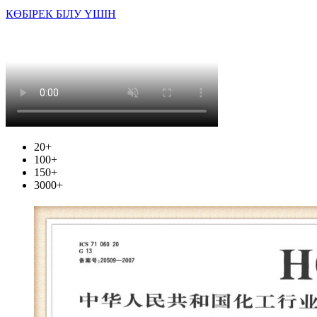
КӨБІРЕК БІЛУ ҮШІН
20
+
100
+
150
+
3000
+